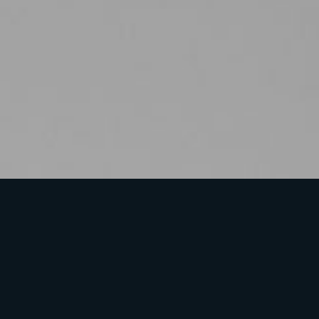
rtiger