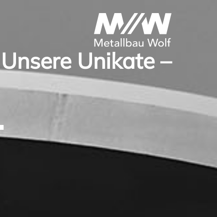
Unsere Unikate –
.