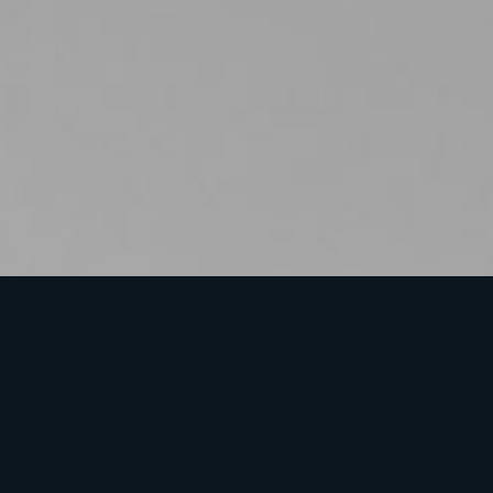
Einziga