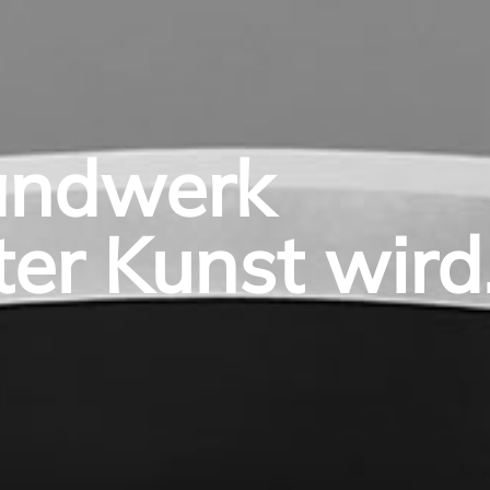
ndwerk
ter Kunst wird